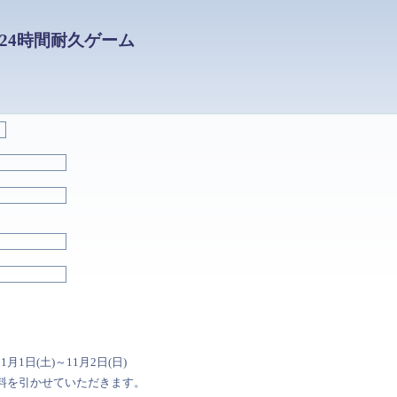
E24時間耐久ゲーム
1月1日(土)～11月2日(日)
料を引かせていただきます。