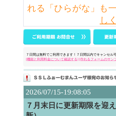
れる「ひらがな」も
し
ご利用期限お
７日間は無料でご利用できます！７日間以内でキャンセル
[機能と利用料金について確認する]
[作れるフォームのサン
2026/07/15-19:08:05
７月末日に更新期限を迎える
新）