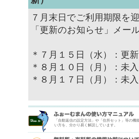
７月末日でご利用期限を
「更新のお知らせ」メー
＊７月１５日（水）：更
＊８月１０日（月）：未入
＊８月１７日（月）：未入
「自動返信の設定方法」や「住所セット」等の機
い方を、分かり易く解説しています。